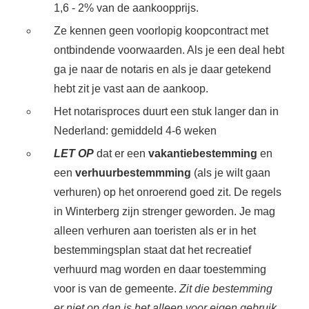
1,6 - 2% van de aankoopprijs.
Ze kennen geen voorlopig koopcontract met
ontbindende voorwaarden. Als je een deal hebt
ga je naar de notaris en als je daar getekend
hebt zit je vast aan de aankoop.
Het notarisproces duurt een stuk langer dan in
Nederland: gemiddeld 4-6 weken
LET OP
dat er een
vakantiebestemming
en
een
verhuurbestemmming
(als je wilt gaan
verhuren) op het onroerend goed zit. De regels
in Winterberg zijn strenger geworden. Je mag
alleen verhuren aan toeristen als er in het
bestemmingsplan staat dat het recreatief
verhuurd mag worden en daar toestemming
voor is van de gemeente.
Zit die bestemming
er niet op dan is het alleen voor eigen gebruik.