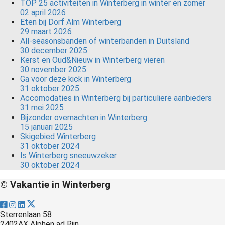
TOP 25 activiteiten in Winterberg in winter en zomer
02 april 2026
Eten bij Dorf Alm Winterberg
29 maart 2026
All-seasonsbanden of winterbanden in Duitsland
30 december 2025
Kerst en Oud&Nieuw in Winterberg vieren
30 november 2025
Ga voor deze kick in Winterberg
31 oktober 2025
Accomodaties in Winterberg bij particuliere aanbieders
31 mei 2025
Bijzonder overnachten in Winterberg
15 januari 2025
Skigebied Winterberg
31 oktober 2024
Is Winterberg sneeuwzeker
30 oktober 2024
© Vakantie in Winterberg
Sterrenlaan 58
2402AX Alphen ad Rijn