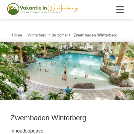
Home
Winterberg in de zomer
Zwembaden Winterberg
Zwembaden Winterberg
Inhoudsopgave